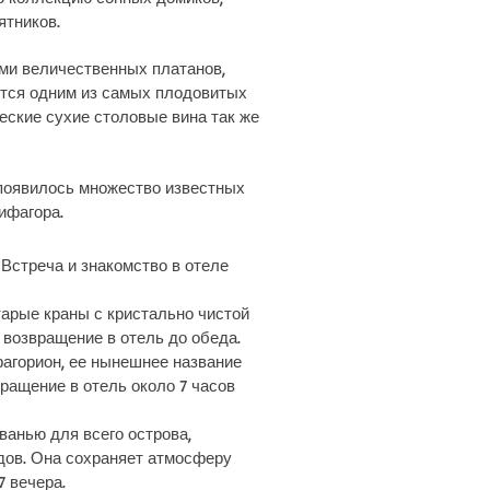
ятников.
ми величественных платанов,
ются одним из самых плодовитых
еские сухие столовые вина так же
 появилось множество известных
ифагора.
 Встреча и знакомство в отеле
тарые краны с кристально чистой
 возвращение в отель до обеда.
агорион, ее нынешнее название
ращение в отель около 7 часов
ванью для всего острова,
дов. Она сохраняет атмосферу
7 вечера.